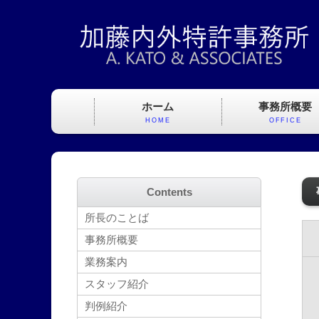
ホーム
事務所概要
HOME
OFFICE
Contents
所長のことば
事務所概要
業務案内
スタッフ紹介
判例紹介