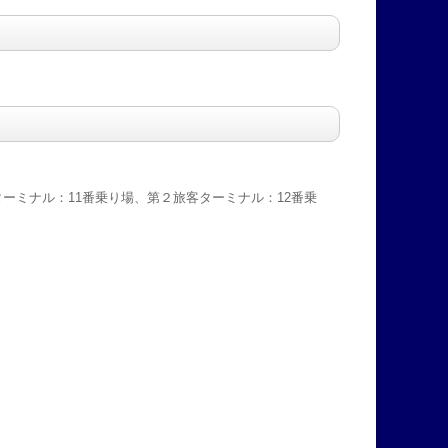
ーミナル：11番乗り場、第２旅客ターミナル：12番乗