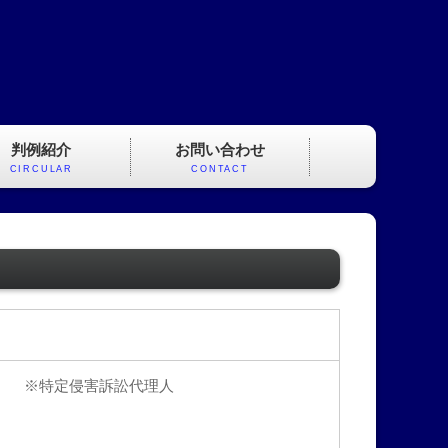
判例紹介
お問い合わせ
CIRCULAR
CONTACT
※特定侵害訴訟代理人