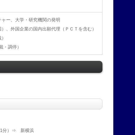
チャー、大学・研究機関の発明
国）、外国企業の国内出願代理（ＰＣＴを含む）
裁）
仲裁・調停）
11分）⇒ 新横浜