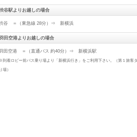
渋谷駅よりお越しの場合
渋谷 ＝（東急線 28分）⇒ 新横浜
羽田空港よりお越しの場合
羽田空港 ＝（直通バス 約40分）⇒ 新横浜駅
※到着ロビー前バス乗り場より「新横浜行き」をご利用下さい。（第１旅客タ
り場）