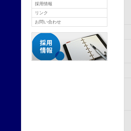
採用情報
リンク
お問い合わせ