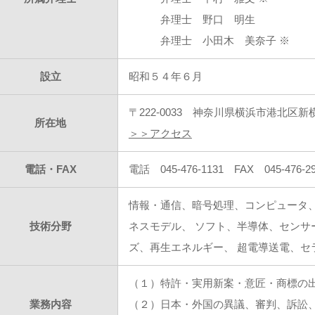
弁理士 野口 明生
弁理士 小田木 美奈子 ※
設立
昭和５４年６月
〒222-0033 神奈川県横浜市港北区
所在地
＞＞アクセス
電話・FAX
電話 045-476-1131 FAX 045-476-2
情報・通信、暗号処理、コンピュータ、電
技術分野
ネスモデル、 ソフト、半導体、センサ
ズ、再生エネルギー、 超電導送電、セ
（１）特許・実用新案・意匠・商標の
業務内容
（２）日本・外国の異議、審判、訴訟