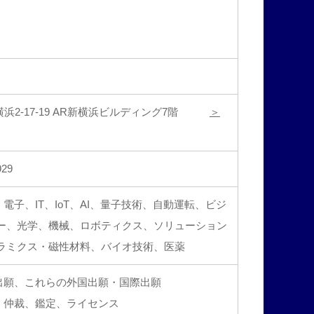
新横浜2-17-19 AR新横浜ビルディング7階
＞
929
子、IT、IoT、AI、量子技術、自動運転、ビジ
ー、光学、機械、ロボティクス、ソリューション
ラミクス・磁性材料、バイオ技術、医薬
出願、これらの外国出願・国際出願
、仲裁、鑑定、ライセンス